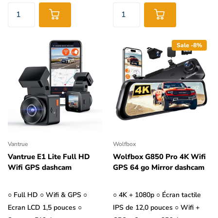
Sale -8%
Vantrue
Wolfbox
Vantrue E1 Lite Full HD
Wolfbox G850 Pro 4K Wifi
Wifi GPS dashcam
GPS 64 go Mirror dashcam
○ Full HD ○ Wifi & GPS ○
○ 4K + 1080p ○ Écran tactile
Ecran LCD 1,5 pouces ○
IPS de 12,0 pouces ○ Wifi +