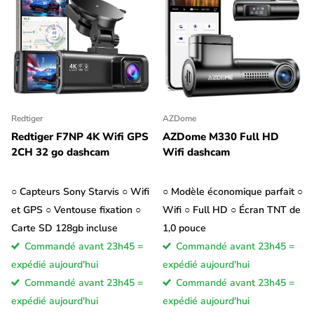
Redtiger
AZDome
Redtiger F7NP 4K Wifi GPS
AZDome M330 Full HD
2CH 32 go dashcam
Wifi dashcam
○ Capteurs Sony Starvis ○ Wifi
○ Modèle économique parfait ○
et GPS ○ Ventouse fixation ○
Wifi ○ Full HD ○ Écran TNT de
Carte SD 128gb incluse
1,0 pouce
Commandé avant 23h45 =
Commandé avant 23h45 =
expédié aujourd'hui
expédié aujourd'hui
Commandé avant 23h45 =
Commandé avant 23h45 =
expédié aujourd'hui
expédié aujourd'hui