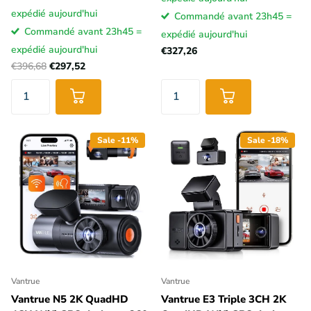
expédié aujourd'hui
Commandé avant 23h45 =
Commandé avant 23h45 =
expédié aujourd'hui
expédié aujourd'hui
€327,26
€396,68
€297,52
Sale -11%
Sale -18%
Vantrue
Vantrue
Vantrue N5 2K QuadHD
Vantrue E3 Triple 3CH 2K