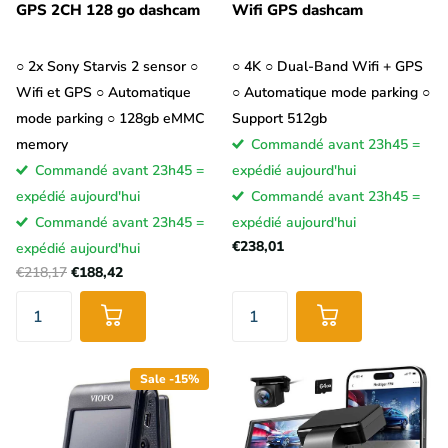
GPS 2CH 128 go dashcam
Wifi GPS dashcam
○ 2x Sony Starvis 2 sensor ○
○ 4K ○ Dual-Band Wifi + GPS
Wifi et GPS ○ Automatique
○ Automatique mode parking ○
mode parking ○ 128gb eMMC
Support 512gb
memory
Commandé avant 23h45 =
Commandé avant 23h45 =
expédié aujourd'hui
expédié aujourd'hui
Commandé avant 23h45 =
Commandé avant 23h45 =
expédié aujourd'hui
€238,01
expédié aujourd'hui
€218,17
€188,42
Sale -15%