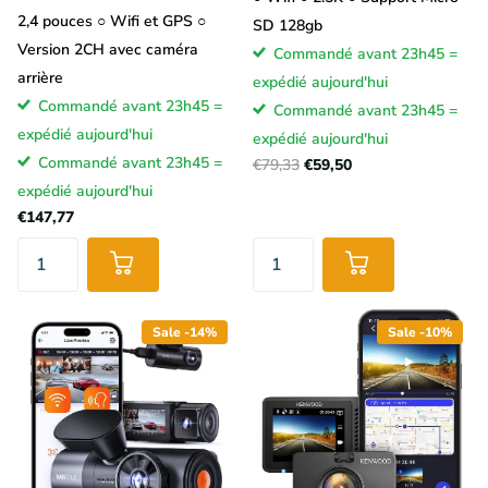
2,4 pouces ○ Wifi et GPS ○
SD 128gb
Version 2CH avec caméra
Commandé avant 23h45 =
arrière
expédié aujourd'hui
Commandé avant 23h45 =
Commandé avant 23h45 =
expédié aujourd'hui
expédié aujourd'hui
Commandé avant 23h45 =
€79,33
€59,50
expédié aujourd'hui
€147,77
Sale -14%
Sale -10%