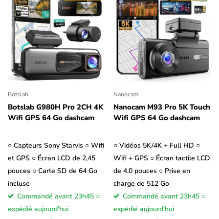
Botslab
Nanocam
Botslab G980H Pro 2CH 4K
Nanocam M93 Pro 5K Touch
Wifi GPS 64 Go dashcam
Wifi GPS 64 Go dashcam
○ Capteurs Sony Starvis ○ Wifi
○ Vidéos 5K/4K + Full HD ○
et GPS ○ Écran LCD de 2,45
Wifi + GPS ○ Écran tactile LCD
pouces ○ Carte SD de 64 Go
de 4,0 pouces ○ Prise en
incluse
charge de 512 Go
Commandé avant 23h45 =
Commandé avant 23h45 =
expédié aujourd'hui
expédié aujourd'hui