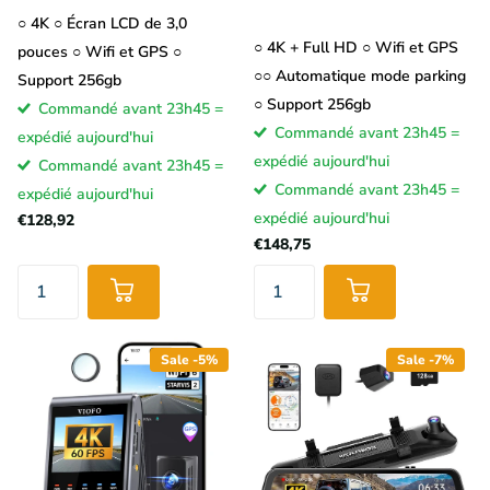
○ 4K ○ Écran LCD de 3,0
○ 4K + Full HD ○ Wifi et GPS
pouces ○ Wifi et GPS ○
○○ Automatique mode parking
Support 256gb
○ Support 256gb
Commandé avant 23h45 =
Commandé avant 23h45 =
expédié aujourd'hui
expédié aujourd'hui
Commandé avant 23h45 =
Commandé avant 23h45 =
expédié aujourd'hui
expédié aujourd'hui
€128,92
€148,75
Sale -5%
Sale -7%