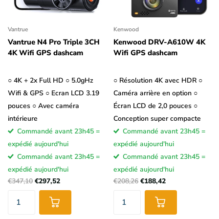
Vantrue
Kenwood
Vantrue N4 Pro Triple 3CH
Kenwood DRV-A610W 4K
4K Wifi GPS dashcam
Wifi GPS dashcam
○ 4K + 2x Full HD ○ 5.0gHz
○ Résolution 4K avec HDR ○
Wifi & GPS ○ Ecran LCD 3.19
Caméra arrière en option ○
pouces ○ Avec caméra
Écran LCD de 2,0 pouces ○
intérieure
Conception super compacte
Commandé avant 23h45 =
Commandé avant 23h45 =
expédié aujourd'hui
expédié aujourd'hui
Commandé avant 23h45 =
Commandé avant 23h45 =
expédié aujourd'hui
expédié aujourd'hui
€347,10
€297,52
€208,26
€188,42