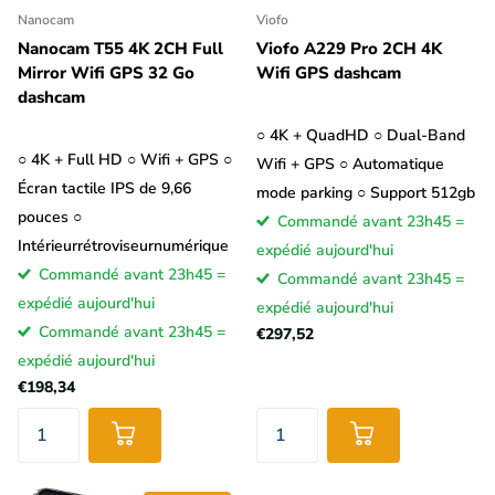
Nanocam
Viofo
Nanocam T55 4K 2CH Full
Viofo A229 Pro 2CH 4K
Mirror Wifi GPS 32 Go
Wifi GPS dashcam
dashcam
○ 4K + QuadHD ○ Dual-Band
○ 4K + Full HD ○ Wifi + GPS ○
Wifi + GPS ○ Automatique
Écran tactile IPS de 9,66
mode parking ○ Support 512gb
pouces ○
Commandé avant 23h45 =
Intérieurrétroviseurnumérique
expédié aujourd'hui
Commandé avant 23h45 =
Commandé avant 23h45 =
expédié aujourd'hui
expédié aujourd'hui
Commandé avant 23h45 =
€297,52
expédié aujourd'hui
€198,34