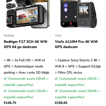
Redtiger
Viofo
Redtiger F17 3CH 4K Wifi
Viofo A119M Pro 4K Wifi
GPS 64 go dashcam
GPS dashcam
○ 4K + 2x Full HD ○ Wifi et
○ Capteur Sony Starvis 2 4K ○
GPS ○ Automatique mode
Wifi 6 + GPS ○ Support 512gb
parking ○ Avec carte SD 64gb
○ Filtre CPL inclus
Commandé avant 23h45 =
Commandé avant 23h45 =
expédié aujourd'hui
expédié aujourd'hui
Commandé avant 23h45 =
Commandé avant 23h45 =
expédié aujourd'hui
expédié aujourd'hui
€148,75
€158,66