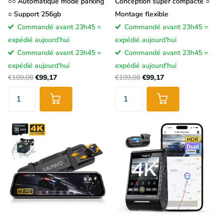
○○ Automatique mode parking
Conception super compacte ○
○ Support 256gb
Montage flexible
Commandé avant 23h45 =
Commandé avant 23h45 =
expédié aujourd'hui
expédié aujourd'hui
Commandé avant 23h45 =
Commandé avant 23h45 =
expédié aujourd'hui
expédié aujourd'hui
€109,08
€99,17
€109,08
€99,17