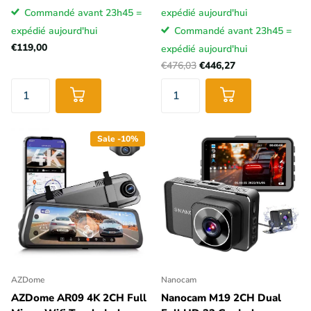
Commandé avant 23h45 =
expédié aujourd'hui
expédié aujourd'hui
Commandé avant 23h45 =
€119,00
expédié aujourd'hui
€476,03
€446,27
Sale -10%
AZDome
Nanocam
AZDome AR09 4K 2CH Full
Nanocam M19 2CH Dual