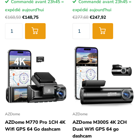
Commandé avant 23h45 =
Commandé avant 23h45 =
expédié aujourd'hui
expédié aujourd'hui
€168,59
€148,75
€277,68
€247,92
AZDome
AZDome
AZDome M770 Pro 1CH 4K
AZDome M300S 4K 2CH
Wifi GPS 64 Go dashcam
Dual Wifi GPS 64 go
dashcam