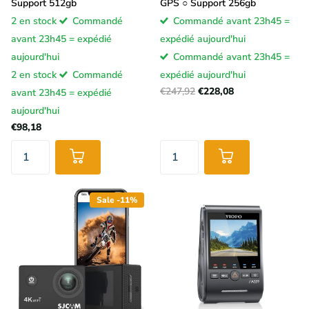
Support 512gb
GPS ○ Support 256gb
2 en stock
Commandé
Commandé avant 23h45 =
avant 23h45 = expédié
expédié aujourd'hui
aujourd'hui
Commandé avant 23h45 =
2 en stock
Commandé
expédié aujourd'hui
€247,92
€228,08
avant 23h45 = expédié
aujourd'hui
€98,18
Sale -11%