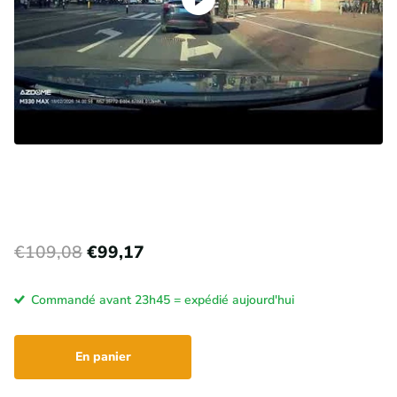
€109,08
€99,17
Commandé avant 23h45 = expédié aujourd'hui
En panier