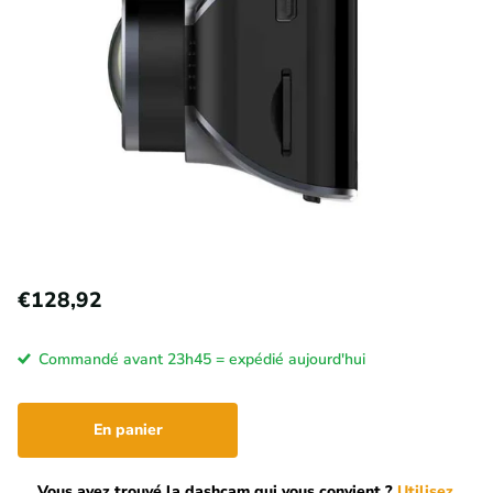
€128,92
Commandé avant 23h45 = expédié aujourd'hui
En panier
Vous avez trouvé la dashcam qui vous convient ?
Utilisez