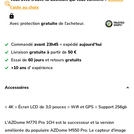
l'aide au choix
Avec protection
gratuite
de l'acheteur.
Commandé
avant 23h45
= expédié
aujourd'hui
Livraison
gratuite à
partir de
50 €
Essai de
60 jours
et retours
gratuits
+10 ans
d' expérience
Accessoires
○ 4K ○ Écran LCD de 3,0 pouces ○ Wifi et GPS ○ Support 256gb
L'AZDome M770 Pro 1CH est le successeur et la version
améliorée du populaire AZDome M550 Pro. Le capteur d'image