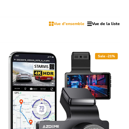
Vue d'ensemble
Vue de la liste
Sale -21%