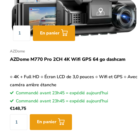
En panier
AZDome
AZDome M770 Pro 2CH 4K Wifi GPS 64 go dashcam
○ 4K + Full HD ○ Écran LCD de 3,0 pouces ○ Wifi et GPS ○ Avec
caméra arrière étanche
Commandé avant 23h45 = expédié aujourd'hui
Commandé avant 23h45 = expédié aujourd'hui
€148,75
En panier