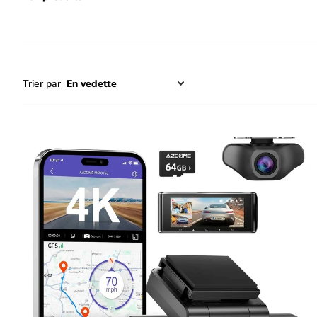
Trier par