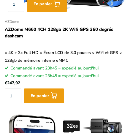
En panier
AZDome
AZDome M660 4CH 128gb 2K Wifi GPS 360 degrés
dashcam
○ 4K + 3x Full HD ○ Écran LCD de 3,0 pouces ○ Wifi et GPS ○
128gb de mémoire interne eMMC
Commandé avant 23h45 = expédié aujourd'hui
Commandé avant 23h45 = expédié aujourd'hui
€247,92
En panier