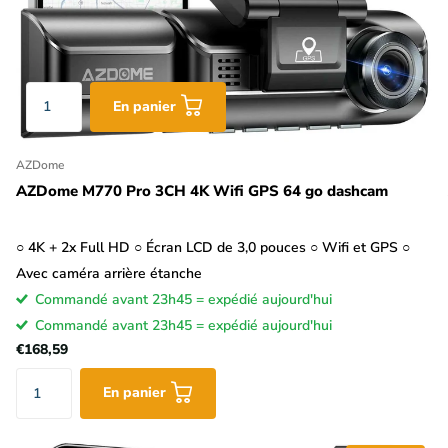
En panier
AZDome
AZDome M770 Pro 3CH 4K Wifi GPS 64 go dashcam
○ 4K + 2x Full HD ○ Écran LCD de 3,0 pouces ○ Wifi et GPS ○
Avec caméra arrière étanche
Commandé avant 23h45 = expédié aujourd'hui
Commandé avant 23h45 = expédié aujourd'hui
€168,59
En panier