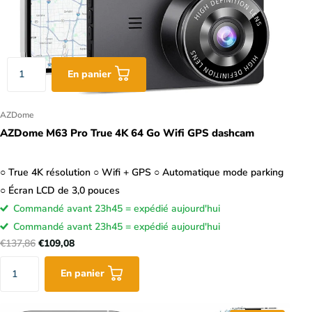
En panier
AZDome
AZDome M63 Pro True 4K 64 Go Wifi GPS dashcam
○ True 4K résolution ○ Wifi + GPS ○ Automatique mode parking
○ Écran LCD de 3,0 pouces
Commandé avant 23h45 = expédié aujourd'hui
Commandé avant 23h45 = expédié aujourd'hui
€137,86
€109,08
En panier