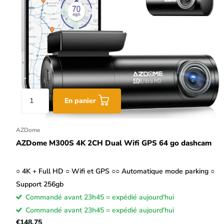
En panier
AZDome
AZDome M300S 4K 2CH Dual Wifi GPS 64 go dashcam
○ 4K + Full HD ○ Wifi et GPS ○○ Automatique mode parking ○
Support 256gb
Commandé avant 23h45 = expédié aujourd'hui
Commandé avant 23h45 = expédié aujourd'hui
€148,75