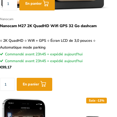
En panier
Nanocam
Nanocam M27 2K QuadHD Wifi GPS 32 Go dashcam
○ 2K QuadHD ○ Wifi + GPS ○ Écran LCD de 3,0 pouces ○
Automatique mode parking
Commandé avant 23h45 = expédié aujourd'hui
Commandé avant 23h45 = expédié aujourd'hui
€99,17
En panier
Sale -13%