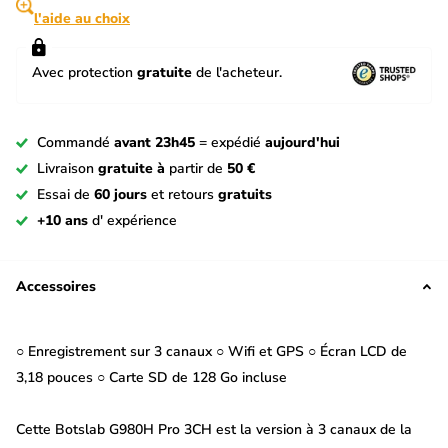
l'aide au choix
Avec protection
gratuite
de l'acheteur.
Commandé
avant 23h45
= expédié
aujourd'hui
Livraison
gratuite à
partir de
50 €
Essai de
60 jours
et retours
gratuits
+10 ans
d' expérience
Accessoires
○ Enregistrement sur 3 canaux ○ Wifi et GPS ○ Écran LCD de
3,18 pouces ○ Carte SD de 128 Go incluse
Cette Botslab G980H Pro 3CH est la version à 3 canaux de la