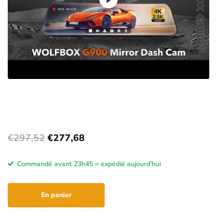
€297,52
€277,68
Commandé avant 23h45 = expédié aujourd'hui
En panier