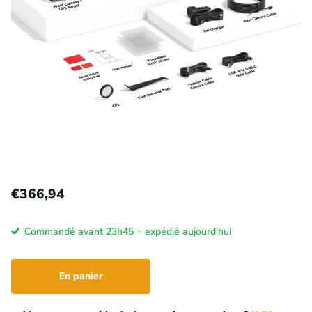
€366,94
Commandé avant 23h45 = expédié aujourd'hui
En panier