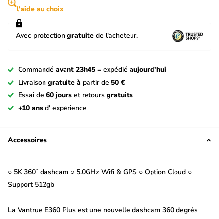
l'aide au choix
Avec protection
gratuite
de l'acheteur.
Commandé
avant 23h45
= expédié
aujourd'hui
Livraison
gratuite à
partir de
50 €
Essai de
60 jours
et retours
gratuits
+10 ans
d' expérience
Accessoires
○ 5K 360˚ dashcam ○ 5.0GHz Wifi & GPS ○ Option Cloud ○
Support 512gb
La Vantrue E360 Plus est une nouvelle dashcam 360 degrés