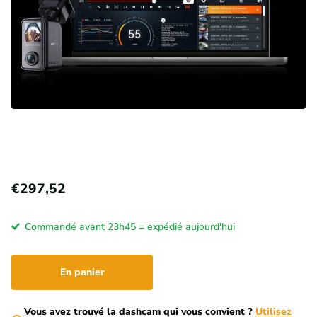
€297,52
Commandé avant 23h45 = expédié aujourd'hui
En panier
Vous avez trouvé la dashcam qui vous convient ?
Utilisez