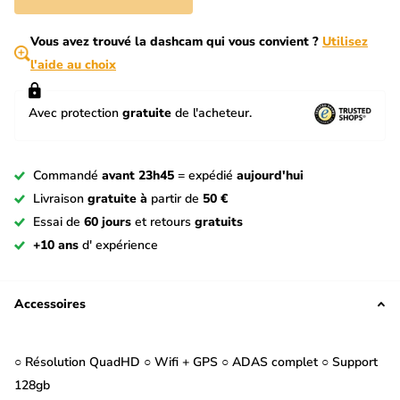
Vous avez trouvé la dashcam qui vous convient ?
Utilisez
l'aide au choix
Avec protection
gratuite
de l'acheteur.
Commandé
avant 23h45
= expédié
aujourd'hui
Livraison
gratuite à
partir de
50 €
Essai de
60 jours
et retours
gratuits
+10 ans
d' expérience
Accessoires
○ Résolution QuadHD ○ Wifi + GPS ○ ADAS complet ○ Support
128gb