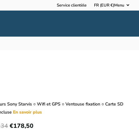
Service clientèle
FR (EUR €)
Menu
urs Sony Starvis ○ Wifi et GPS ○ Ventouse fixation ○ Carte SD
ncluse
En savoir plus
,34
€178,50