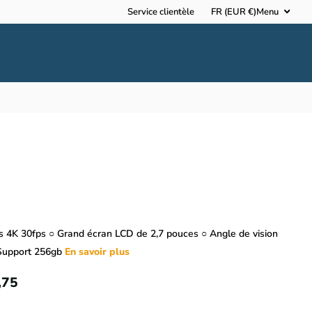
Service clientèle
FR (EUR €)
Menu
s 4K 30fps ○ Grand écran LCD de 2,7 pouces ○ Angle de vision
Support 256gb
En savoir plus
,75