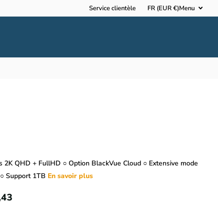
Service clientèle
FR (EUR €)
Menu
s 2K QHD + FullHD ○ Option BlackVue Cloud ○ Extensive mode
 ○ Support 1TB
En savoir plus
,43