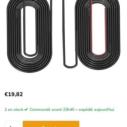
€19,82
2 en stock
Commandé avant 23h45 = expédié aujourd'hui