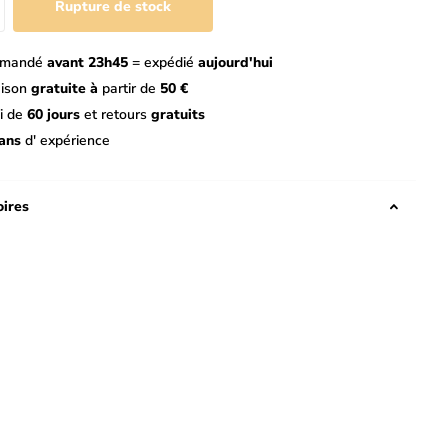
Rupture de stock
mandé
avant 23h45
= expédié
aujourd'hui
aison
gratuite à
partir de
50 €
i de
60 jours
et retours
gratuits
ans
d' expérience
ires