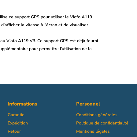
ise ce support GPS pour utiliser le Viofo A119
fficher la vitesse à l'écran et de visualiser
t au Viofo A119 V3. Ce support GPS est déjà fourni
pplémentaire pour permettre l'utilisation de la
Informations
Personnel
Garantie
Conditions générales
Expédition
Politique de confidentialité
Retour
Mentions légales