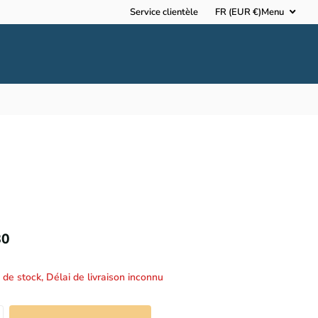
Service clientèle
FR (EUR €)
Menu
80
 de stock,
Délai de livraison inconnu