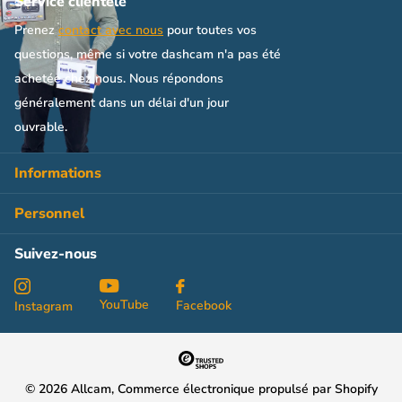
Service clientèle
Prenez
contact avec nous
pour toutes vos
questions, même si votre dashcam n'a pas été
achetée chez nous. Nous répondons
généralement dans un délai d'un jour
ouvrable.
Informations
Personnel
Suivez-nous
YouTube
Facebook
Instagram
©
2026
Allcam, Commerce électronique propulsé par Shopify