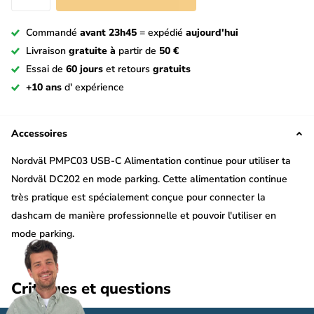
Commandé
avant 23h45
= expédié
aujourd'hui
Livraison
gratuite à
partir de
50 €
Essai de
60 jours
et retours
gratuits
+10 ans
d' expérience
Accessoires
Nordväl PMPC03 USB-C Alimentation continue pour utiliser ta
Nordväl DC202 en mode parking. Cette alimentation continue
très pratique est spécialement conçue pour connecter la
dashcam de manière professionnelle et pouvoir l'utiliser en
mode parking.
3 fils
Critiques et questions
Cette alimentation Nordväl PMPC03 est un « kit de câblage » à 3