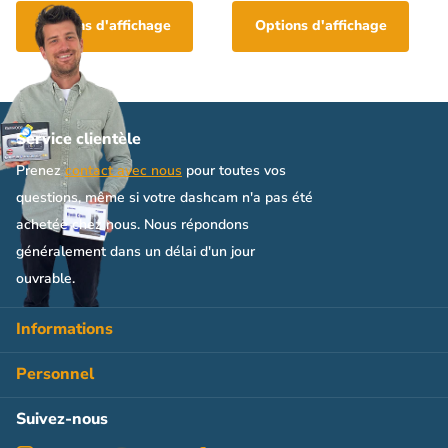
Options d'affichage
Options d'affichage
Service clientèle
Prenez
contact avec nous
pour toutes vos
questions, même si votre dashcam n'a pas été
achetée chez nous. Nous répondons
généralement dans un délai d'un jour
ouvrable.
Informations
Personnel
Suivez-nous