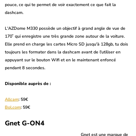
pouce, ce qui te permet de voir exactement ce que fait la
dashcam.
L'AZDome M330 possède un objectif à grand angle de vue de
170˚ qui enregistre une très grande zone autour de la voiture.
Elle prend en charge les cartes Micro SD jusqu'à 128gb, tu dois
toujours les formater dans la dashcam avant de l'utiliser en
appuyant sur le bouton Wifi et en le maintenant enfoncé
pendant 8 secondes.
Disponible auprès de :
Allcam
: 59€
Bol.com
: 59€
Gnet G-ON4
Gnet est une marque de