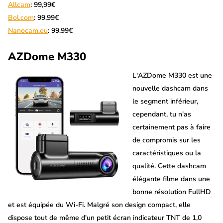
Allcam
: 99,99€
Bol.com
: 99,99€
Nanocam.eu
: 99,99€
AZDome M330
L'AZDome M330 est une
nouvelle dashcam dans
le segment inférieur,
cependant, tu n'as
certainement pas à faire
de compromis sur les
caractéristiques ou la
qualité. Cette dashcam
élégante filme dans une
bonne résolution FullHD
et est équipée du Wi-Fi. Malgré son design compact, elle
dispose tout de même d'un petit écran indicateur TNT de 1,0