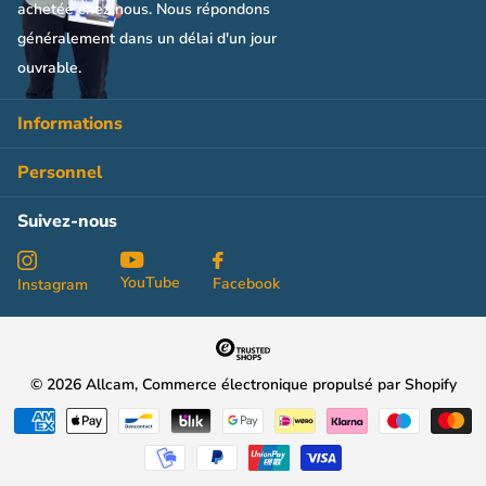
achetée chez nous. Nous répondons
généralement dans un délai d'un jour
ouvrable.
Informations
Personnel
Suivez-nous
YouTube
Facebook
Instagram
©
2026
Allcam, Commerce électronique propulsé par Shopify