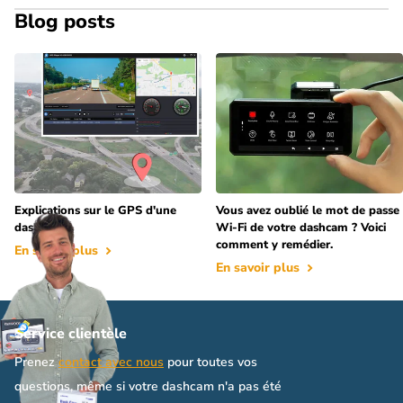
Blog posts
Explications sur le GPS d'une
Vous avez oublié le mot de passe
dashcam
Wi-Fi de votre dashcam ? Voici
comment y remédier.
En savoir plus
En savoir plus
Service clientèle
Prenez
contact avec nous
pour toutes vos
questions, même si votre dashcam n'a pas été