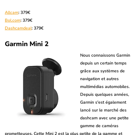
Allcam
: 379€
Bol.com
: 379€
Dashcamdeal
: 379€
Garmin Mini 2
Nous connaissons Garmin
depuis un certain temps
grâce aux systèmes de
navigation et autres
multimédias automobiles.
Depuis quelques années,
Garmin s'est également
lancé sur le marché des
dashcam avec une petite
gamme de caméras
prometteuses. Cette Mini 2 est la plus petite de la gamme et