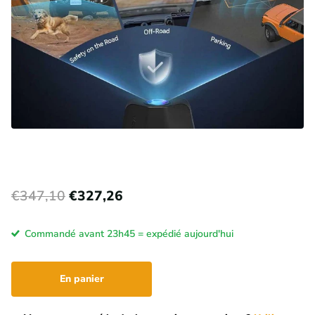
€347,10
€327,26
Commandé avant 23h45 = expédié aujourd'hui
En panier