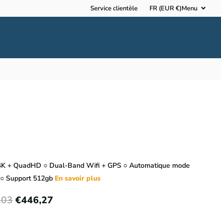
Service clientèle
FR (EUR €)
Menu
4K + QuadHD ○ Dual-Band Wifi + GPS ○ Automatique mode
 ○ Support 512gb
En savoir plus
,03
€446,27