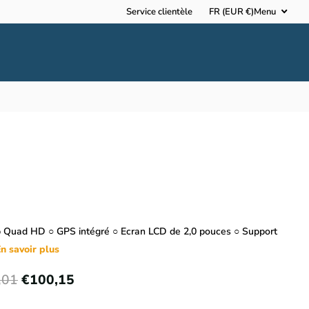
Service clientèle
FR (EUR €)
Menu
 Quad HD ○ GPS intégré ○ Ecran LCD de 2,0 pouces ○ Support
n savoir plus
,01
€100,15