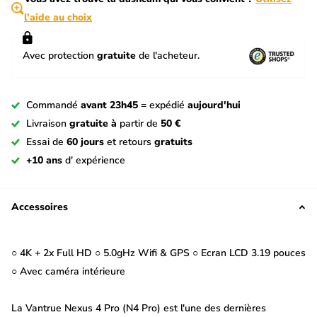
l'aide au choix
Avec protection
gratuite
de l'acheteur.
Commandé
avant 23h45
= expédié
aujourd'hui
Livraison
gratuite à
partir de
50 €
Essai de
60 jours
et retours
gratuits
+10 ans
d' expérience
Accessoires
○ 4K + 2x Full HD ○ 5.0gHz Wifi & GPS ○ Ecran LCD 3.19 pouces
○ Avec caméra intérieure
La Vantrue Nexus 4 Pro (N4 Pro) est l'une des dernières