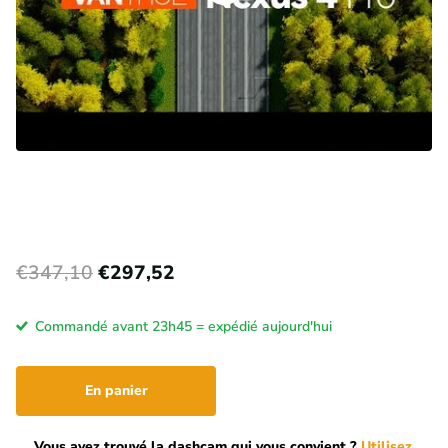
€347,10
€297,52
Commandé avant 23h45 = expédié aujourd'hui
En panier
Vous avez trouvé la dashcam qui vous convient ?
Utilisez