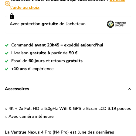
l'aide au choix
Avec protection
gratuite
de l'acheteur.
Commandé
avant 23h45
= expédié
aujourd'hui
Livraison
gratuite à
partir de
50 €
Essai de
60 jours
et retours
gratuits
+10 ans
d' expérience
Accessoires
○ 4K + 2x Full HD ○ 5.0gHz Wifi & GPS ○ Ecran LCD 3.19 pouces
○ Avec caméra intérieure
La Vantrue Nexus 4 Pro (N4 Pro) est l'une des dernières