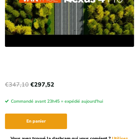
€347,10
€297,52
Commandé avant 23h45 = expédié aujourd'hui
En panier
Vous avez trouvé la dashcam qui vous convient ?
Utilisez