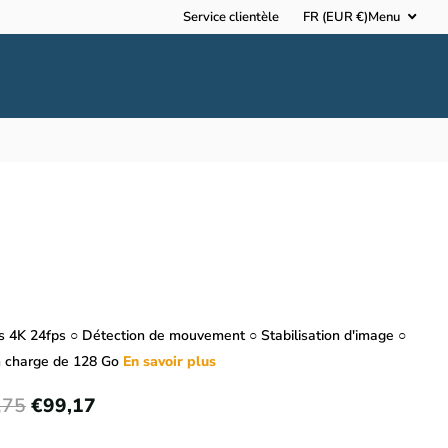
Service clientèle
FR (EUR €)
Menu
s 4K 24fps ○ Détection de mouvement ○ Stabilisation d'image ○
n charge de 128 Go
En savoir plus
,75
€99,17