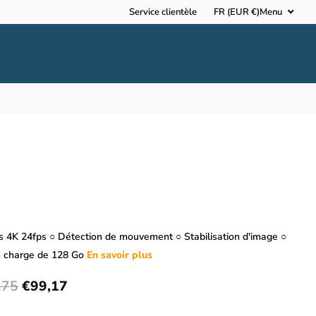
Service clientèle
FR (EUR €)
Menu
s 4K 24fps ○ Détection de mouvement ○ Stabilisation d'image ○
n charge de 128 Go
En savoir plus
,75
€99,17