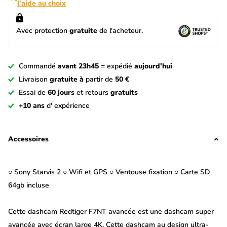
l'aide au choix
Avec protection
gratuite
de l'acheteur.
Commandé
avant 23h45
= expédié
aujourd'hui
Livraison
gratuite à
partir de
50 €
Essai de
60 jours
et retours
gratuits
+10 ans
d' expérience
Accessoires
○ Sony Starvis 2 ○ Wifi et GPS ○ Ventouse fixation ○ Carte SD
64gb incluse
Cette dashcam Redtiger F7NT avancée est une dashcam super
avancée avec écran large 4K. Cette dashcam au design ultra-