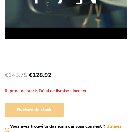
€148,75
€128,92
Rupture de stock,
Délai de livraison inconnu
Rupture de stock
Vous avez trouvé la dashcam qui vous convient ?
Utilisez