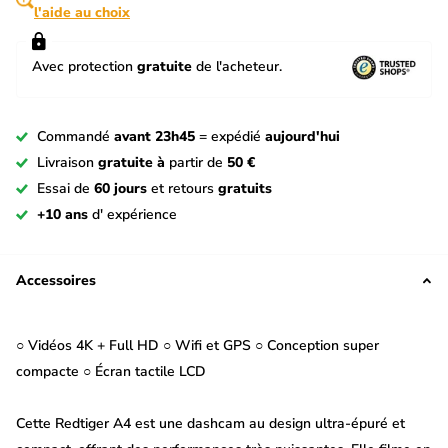
l'aide au choix
Avec protection
gratuite
de l'acheteur.
Commandé
avant 23h45
= expédié
aujourd'hui
Livraison
gratuite à
partir de
50 €
Essai de
60 jours
et retours
gratuits
+10 ans
d' expérience
Accessoires
○ Vidéos 4K + Full HD ○ Wifi et GPS ○ Conception super
compacte ○ Écran tactile LCD
Cette Redtiger A4 est une dashcam au design ultra-épuré et