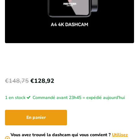
€148,75
€128,92
1 en stock
Commandé avant 23h45 = expédié aujourd'hui
En panier
Vous avez trouvé la dashcam qui vous convient ?
Utilisez