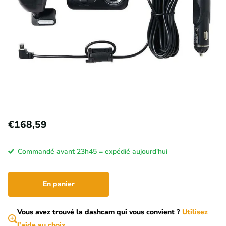
€168,59
Commandé avant 23h45 = expédié aujourd'hui
En panier
Vous avez trouvé la dashcam qui vous convient ?
Utilisez
l'aide au choix