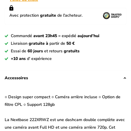
Avec protection
gratuite
de l'acheteur.
Commandé
avant 23h45
= expédié
aujourd'hui
Livraison
gratuite à
partir de
50 €
Essai de
60 jours
et retours
gratuits
+10 ans
d' expérience
Accessoires
○ Design super compact ○ Caméra arrière incluse ○ Option de
filtre CPL ○ Support 128gb
La Nextbase 222XRWZ est une dashcam double complète avec
une caméra avant Full HD et une caméra arrière 720p. Cet