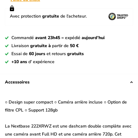
Avec protection
gratuite
de l'acheteur.
Commandé
avant 23h45
= expédié
aujourd'hui
Livraison
gratuite à
partir de
50 €
Essai de
60 jours
et retours
gratuits
+10 ans
d' expérience
Accessoires
○ Design super compact ○ Caméra arrière incluse ○ Option de
filtre CPL ○ Support 128gb
La Nextbase 222XRWZ est une dashcam double complète avec
une caméra avant Full HD et une caméra arrière 720p. Cet