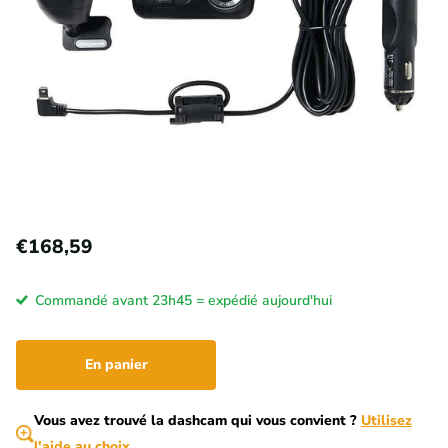
€168,59
Commandé avant 23h45 = expédié aujourd'hui
En panier
Vous avez trouvé la dashcam qui vous convient ?
Utilisez
l'aide au choix