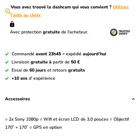
Vous avez trouvé la dashcam qui vous convient ?
Utilisez
l'aide au choix
Avec protection
gratuite
de l'acheteur.
Commandé
avant 23h45
= expédié
aujourd'hui
Livraison
gratuite à
partir de
50 €
Essai de
60 jours
et retours
gratuits
+10 ans
d' expérience
Accessoires
○ 2x Sony 1080p ○ Wifi et écran LCD de 3,0 pouces ○ Objectif
170˚ + 170˚ ○ GPS en option