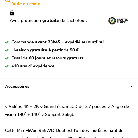
l'aide au choix
Avec protection
gratuite
de l'acheteur.
Commandé
avant 23h45
= expédié
aujourd'hui
Livraison
gratuite à
partir de
50 €
Essai de
60 jours
et retours
gratuits
+10 ans
d' expérience
Accessoires
○ Vidéos 4K + 2K ○ Grand écran LCD de 2,7 pouces ○ Angle de
vision 140˚ + 140˚ ○ Support 256gb
Cette Mio MiVue 955WD Dual est l'un des modèles haut de