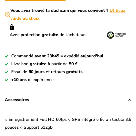
Vous avez trouvé la dashcam qui vous convient ?
Utilisez
l'aide au choix
Avec protection
gratuite
de l'acheteur.
Commandé
avant 23h45
= expédié
aujourd'hui
Livraison
gratuite à
partir de
50 €
Essai de
60 jours
et retours
gratuits
+10 ans
d' expérience
Accessoires
○ Enregistrement Full HD 60fps ○ GPS intégré ○ Écran tactile 3,5
pouces ○ Support 512gb