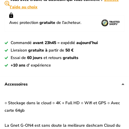
l'aide au choix
Avec protection
gratuite
de l'acheteur.
Commandé
avant 23h45
= expédié
aujourd'hui
Livraison
gratuite à
partir de
50 €
Essai de
60 jours
et retours
gratuits
+10 ans
d' expérience
Accessoires
○ Stockage dans le cloud ○ 4K + Full HD ○ Wifi et GPS ○ Avec
carte 64gb
La Gnet G-ON4 est sans doute la meilleure dashcam Cloud du