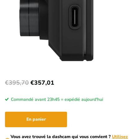
€395,70
€357,01
Commandé avant 23h45 = expédié aujourd'hui
En panier
Vous avez trouvé la dashcam qui vous convient ?
Utilisez