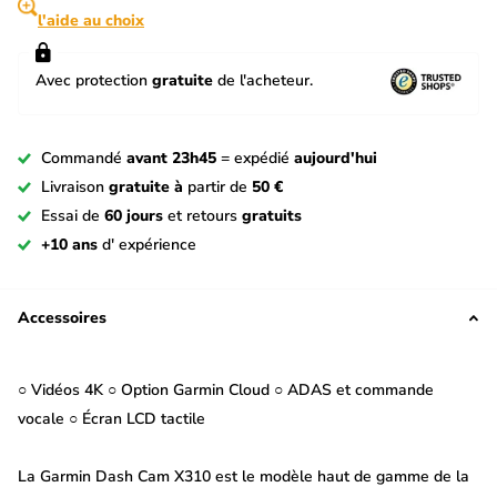
l'aide au choix
Avec protection
gratuite
de l'acheteur.
Commandé
avant 23h45
= expédié
aujourd'hui
Livraison
gratuite à
partir de
50 €
Essai de
60 jours
et retours
gratuits
+10 ans
d' expérience
Accessoires
○ Vidéos 4K ○ Option Garmin Cloud ○ ADAS et commande
vocale ○ Écran LCD tactile
La Garmin Dash Cam X310 est le modèle haut de gamme de la