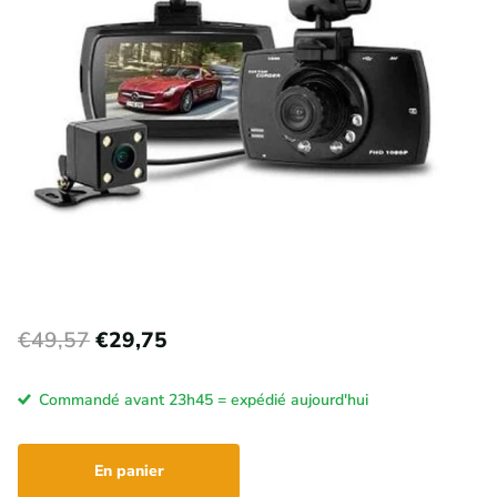
€49,57
€29,75
Commandé avant 23h45 = expédié aujourd'hui
En panier