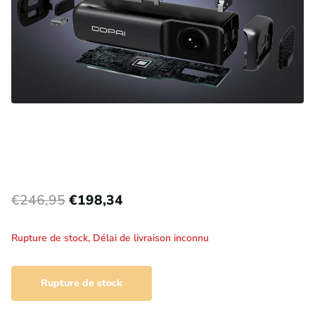
€246,95
€198,34
Rupture de stock,
Délai de livraison inconnu
Rupture de stock