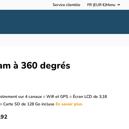
Service clientèle
FR (EUR €)
Menu
am à 360 degrés
istrement sur 4 canaux ○ Wifi et GPS ○ Écran LCD de 3,18
○ Carte SD de 128 Go incluse
En savoir plus
,92