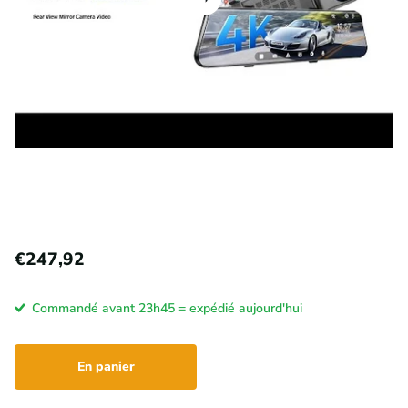
€247,92
Commandé avant 23h45 = expédié aujourd'hui
En panier